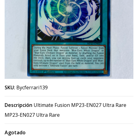
SKU:
Bycferrari139
Descripción
Ultimate Fusion MP23-EN027 Ultra Rare
MP23-EN027 Ultra Rare
Agotado