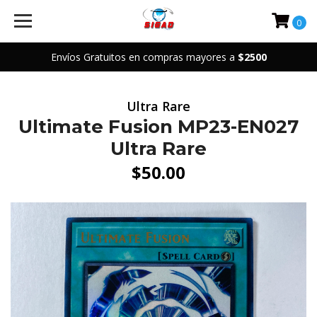
0
Envíos Gratuitos en compras mayores a
$2500
Ultra Rare
Ultimate Fusion MP23-EN027
Ultra Rare
$50.00