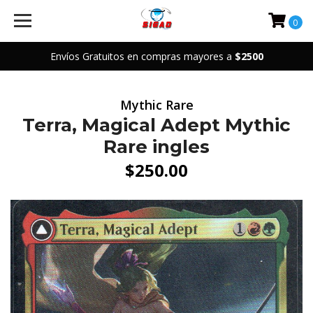
0
Envíos Gratuitos en compras mayores a
$2500
Mythic Rare
Terra, Magical Adept Mythic
Rare ingles
$250.00