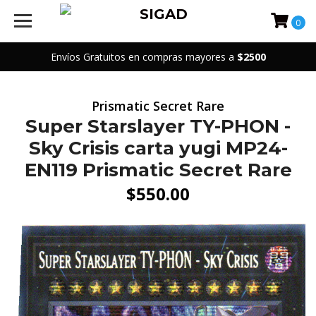
0
Envíos Gratuitos en compras mayores a
$2500
Prismatic Secret Rare
Super Starslayer TY-PHON -
Sky Crisis carta yugi MP24-
EN119 Prismatic Secret Rare
$550.00