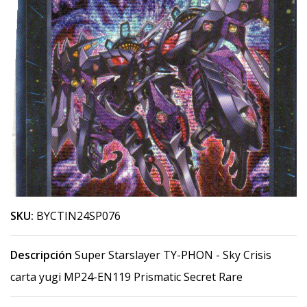
SKU:
BYCTIN24SP076
Descripción
Super Starslayer TY-PHON - Sky Crisis
carta yugi MP24-EN119 Prismatic Secret Rare