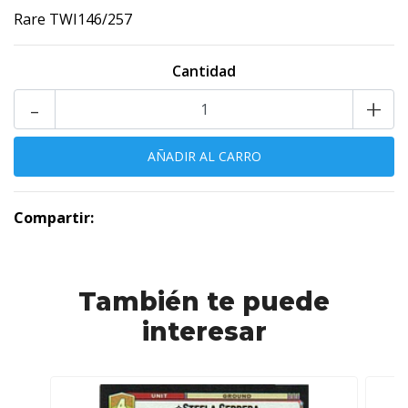
Rare TWI146/257
Cantidad
-
+
Compartir:
También te puede
interesar