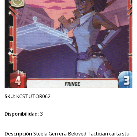
SKU:
KCSTUTOR062
Disponibilidad:
3
Descripción
Steela Gerrera Beloved Tactician carta stu