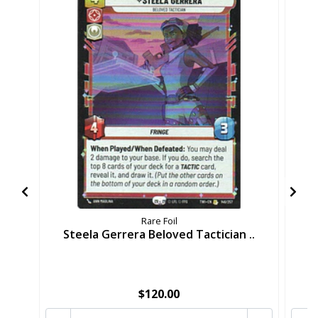
Rare Foil
Steela Gerrera Beloved Tactician ..
S
$120.00