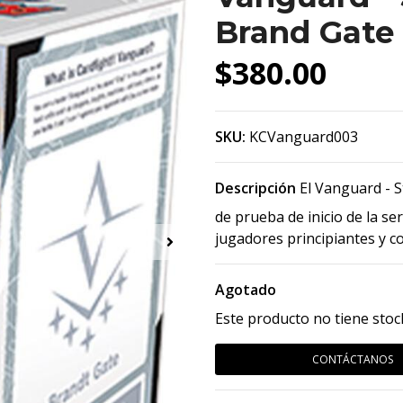
Brand Gate
$380.00
SKU:
KCVanguard003
Descripción
El Vanguard - S
de prueba de inicio de la se
jugadores principiantes y c
Agotado
Este producto no tiene stoc
CONTÁCTANOS