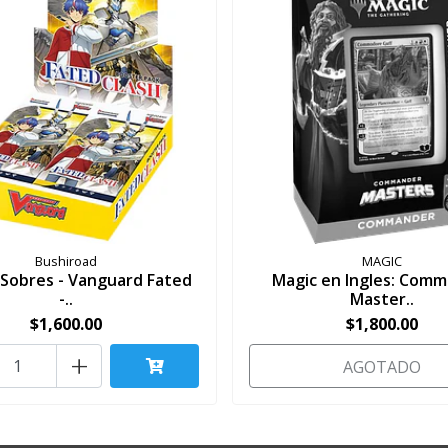
Bushiroad
MAGIC
 Sobres - Vanguard Fated
Magic en Ingles: Com
-..
Master..
$1,600.00
$1,800.00
+
AGOTADO