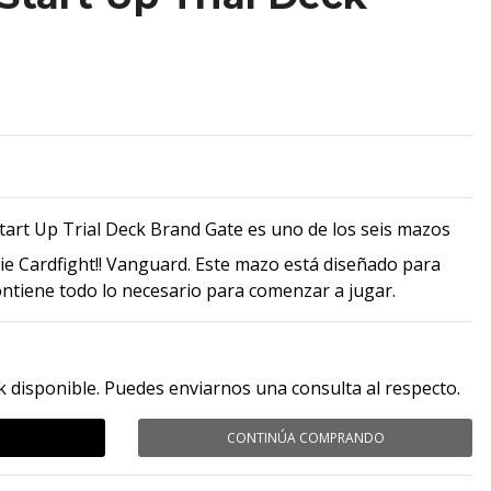
tart Up Trial Deck Brand Gate es uno de los seis mazos
rie Cardfight!! Vanguard. Este mazo está diseñado para
ontiene todo lo necesario para comenzar a jugar.
k disponible. Puedes enviarnos una consulta al respecto.
CONTINÚA COMPRANDO