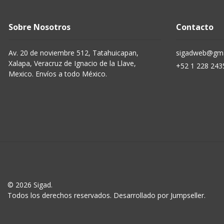
Sobre Nosotros
Contacto
Av. 20 de noviembre 512, Tatahuicapan,
sigadweb@gma
Xalapa, Veracruz de Ignacio de la Llave,
+52 1 228 243
Mexico. Envíos a todo México.
© 2026 Sigad.
Todos los derechos reservados.
Desarrollado por Jumpseller
.