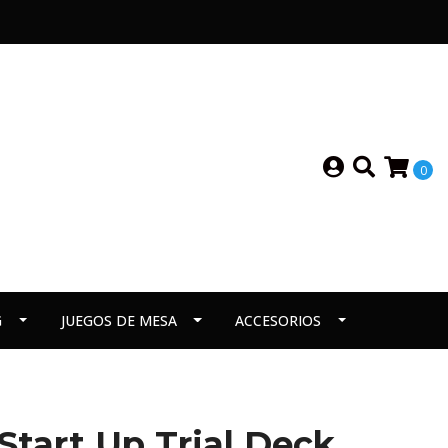
0
G
JUEGOS DE MESA
ACCESORIOS
Start Up Trial Deck