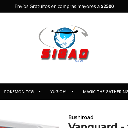
Envíos Gratuitos en compras mayores a
$2500
POKEMON TCG
YUGIOH!
MAGIC THE GATHERIN
Bushiroad
Vanguard - 