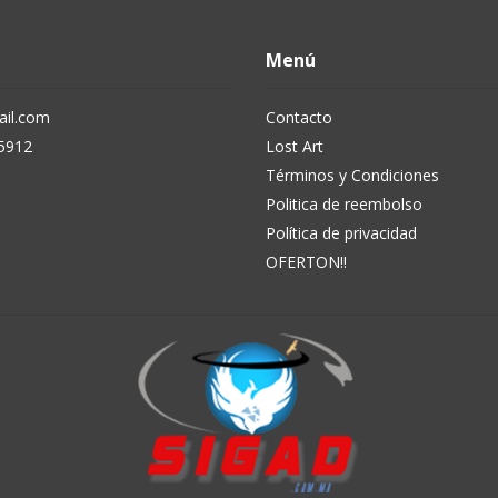
Menú
il.com
Contacto
5912
Lost Art
Términos y Condiciones
Politica de reembolso
Política de privacidad
OFERTON!!