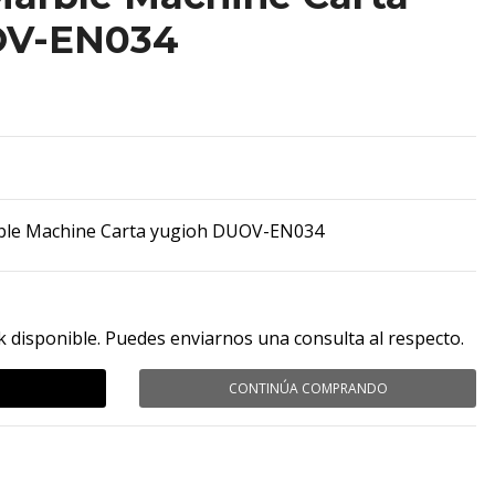
OV-EN034
ble Machine Carta yugioh DUOV-EN034
k disponible. Puedes enviarnos una consulta al respecto.
CONTINÚA COMPRANDO