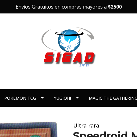
Envíos Gratuitos en compras mayores a
$2500
POKEMON TCG
YUGIOH!
MAGIC THE GATHERIN
Ultra rara
Speedroid 