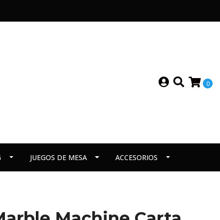
0
G
JUEGOS DE MESA
ACCESORIOS
Marble Machine Carta