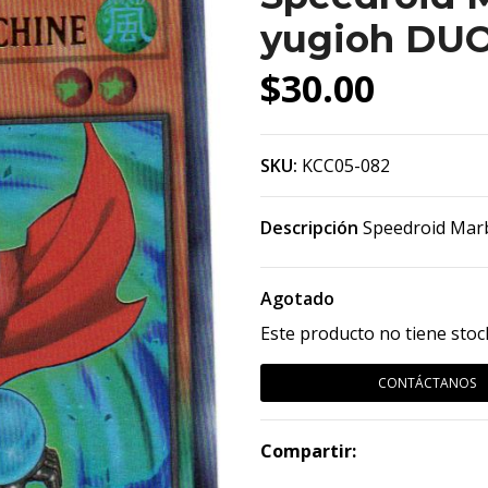
yugioh DU
$30.00
SKU:
KCC05-082
Descripción
Speedroid Mar
Agotado
Este producto no tiene stoc
CONTÁCTANOS
Compartir: