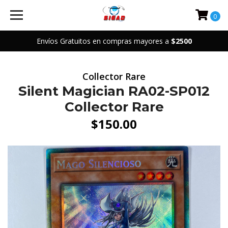
0
Envíos Gratuitos en compras mayores a
$2500
Collector Rare
Silent Magician RA02-SP012
Collector Rare
$150.00