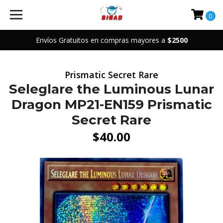
0
Envíos Gratuitos en compras mayores a
$2500
Prismatic Secret Rare
Seleglare the Luminous Lunar
Dragon MP21-EN159 Prismatic
Secret Rare
$40.00