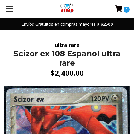
0
Envíos Gratuitos en compras mayores a
$2500
ultra rare
Scizor ex 108 Español ultra
rare
$2,400.00