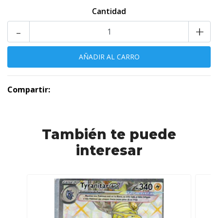
Cantidad
-
+
Compartir:
También te puede
interesar