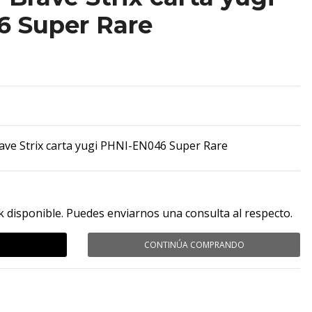
 Super Rare
ave Strix carta yugi PHNI-EN046 Super Rare
k disponible. Puedes enviarnos una consulta al respecto.
CONTINÚA COMPRANDO