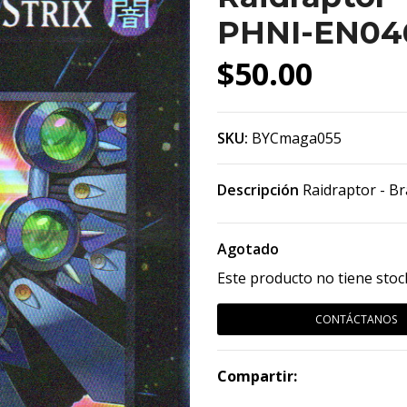
PHNI-EN046
$50.00
SKU:
BYCmaga055
Descripción
Raidraptor - Br
Agotado
Este producto no tiene stoc
CONTÁCTANOS
Compartir: