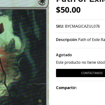
$50.00
SKU:
BYCMAGICAZUL076
Descripción
Path of Exile R
Agotado
Este producto no tiene stoc
CONTÁCTANOS
Compartir: