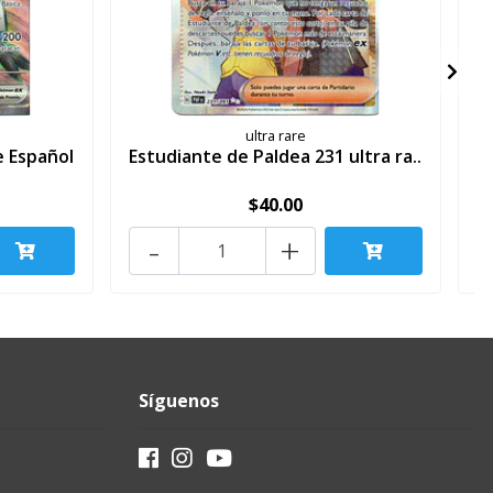
ultra rare
e Español
Estudiante de Paldea 231 ultra ra..
$40.00
-
+
Síguenos