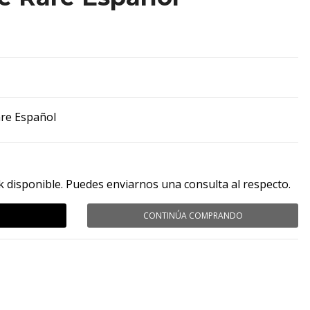
are Español
k disponible. Puedes enviarnos una consulta al respecto.
CONTINÚA COMPRANDO