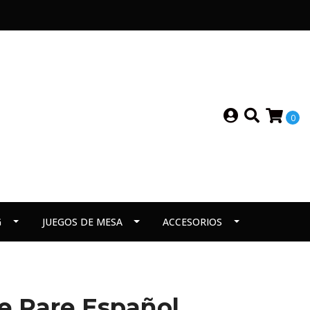
0
G
JUEGOS DE MESA
ACCESORIOS
le Rare Español