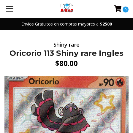
0
Envíos Gratuitos en compras mayores a
$2500
Shiny rare
Oricorio 113 Shiny rare Ingles
$80.00