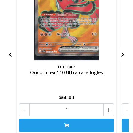
Ultra rare
Oricorio ex 110 Ultra rare Ingles
$60.00
-
+
-