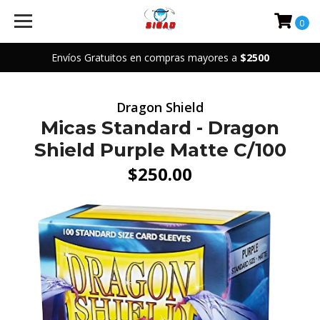
0
Envíos Gratuitos en compras mayores a
$2500
Dragon Shield
Micas Standard - Dragon
Shield Purple Matte C/100
$250.00