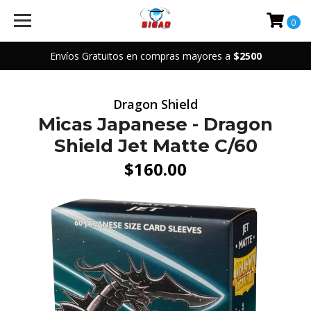
0
Envíos Gratuitos en compras mayores a
$2500
Dragon Shield
Micas Japanese - Dragon
Shield Jet Matte C/60
$160.00