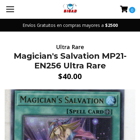
0
Envíos Gratuitos en compras mayores a
$2500
Ultra Rare
Magician's Salvation MP21-
EN256 Ultra Rare
$40.00