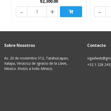
$2,300.00
-
+
-
Sobre Nosotros
Contacto
Av. 20 de noviembre 512, Tatahuicapan,
sigadweb@gma
Xalapa, Veracruz de Ignacio de la Llave,
+52 1 228 243
Mexico. Envíos a todo México.