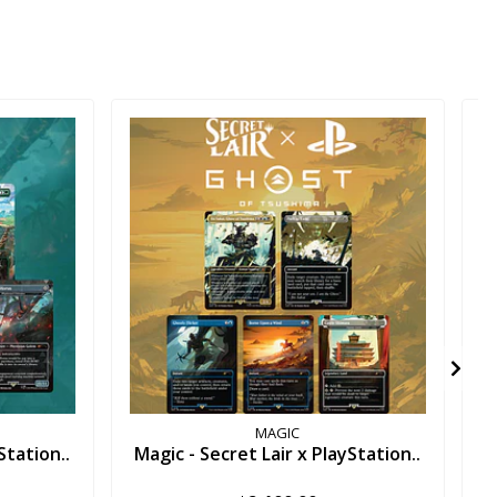
MAGIC
Station..
Magic - Secret Lair x PlayStation..
M