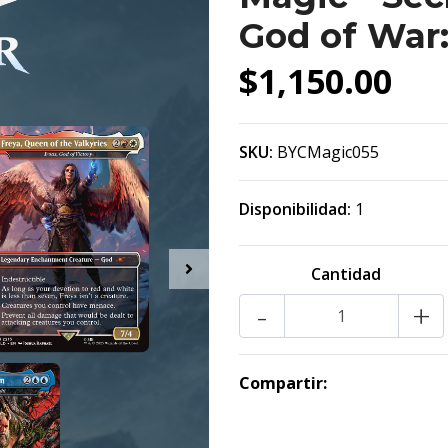
God of War:
$1,150.00
SKU:
BYCMagic055
Disponibilidad:
1
Cantidad
-
+
Compartir: