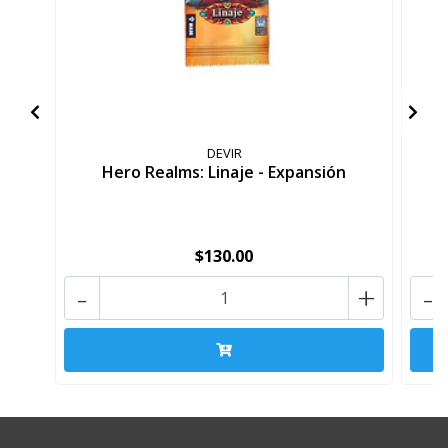
DEVIR
Hero Realms: Linaje - Expansión
$130.00
-
+
-