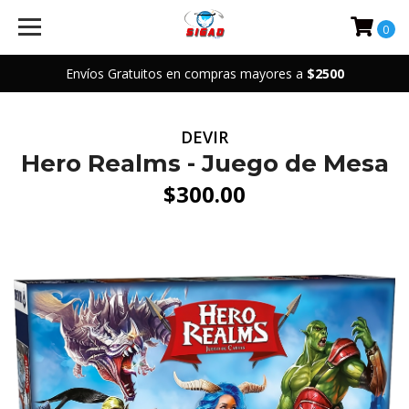
0
Envíos Gratuitos en compras mayores a
$2500
DEVIR
Hero Realms - Juego de Mesa
$300.00