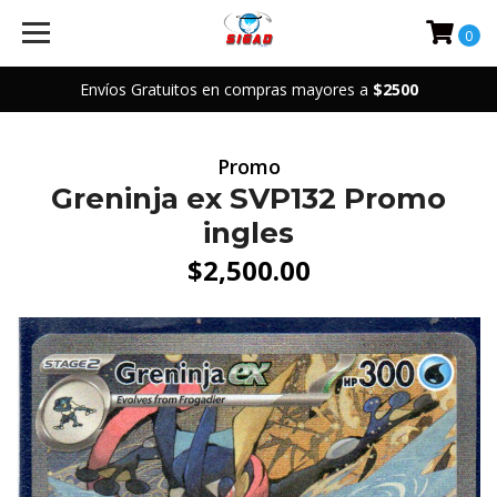
0
Envíos Gratuitos en compras mayores a
$2500
Promo
Greninja ex SVP132 Promo
ingles
$2,500.00