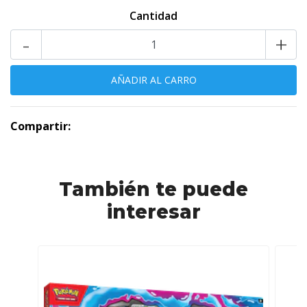
Cantidad
-
+
Compartir:
También te puede
interesar