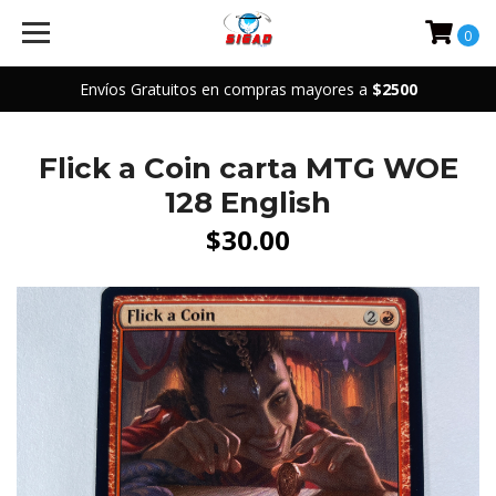
0
Envíos Gratuitos en compras mayores a
$2500
Flick a Coin carta MTG WOE
128 English
$30.00