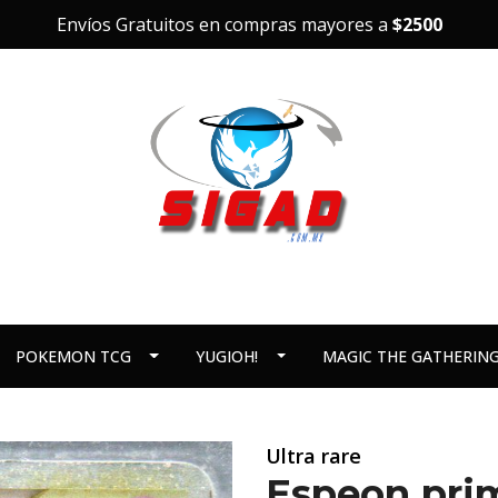
Envíos Gratuitos en compras mayores a
$2500
POKEMON TCG
YUGIOH!
MAGIC THE GATHERIN
Ultra rare
Espeon prim