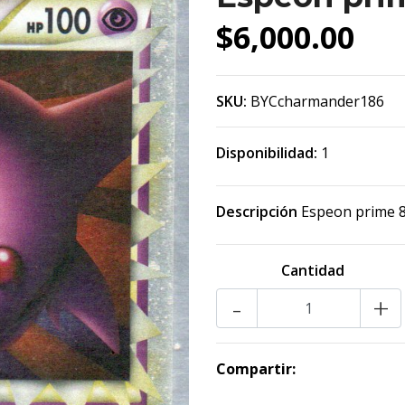
$6,000.00
SKU:
BYCcharmander186
Disponibilidad:
1
Descripción
Espeon prime 81
Cantidad
-
+
Compartir: