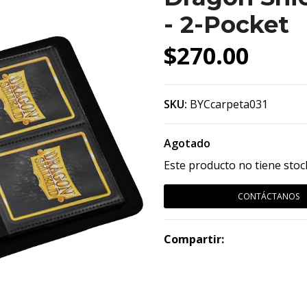
- 2-Pocket
$270.00
SKU:
BYCcarpeta031
Agotado
Este producto no tiene stoc
CONTÁCTANOS
Compartir: