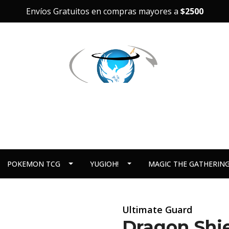
Envíos Gratuitos en compras mayores a
$2500
POKEMON TCG
YUGIOH!
MAGIC THE GATHERIN
Ultimate Guard
Dragon Shie