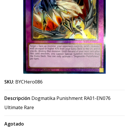
SKU:
BYCHero086
Descripción
Dogmatika Punishment RA01-EN076
Ultimate Rare
Agotado