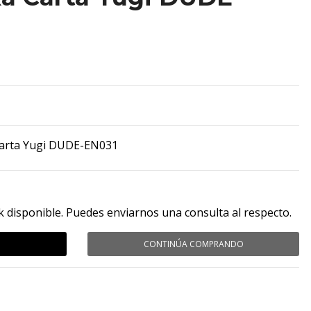
arta Yugi DUDE-EN031
k disponible. Puedes enviarnos una consulta al respecto.
CONTINÚA COMPRANDO