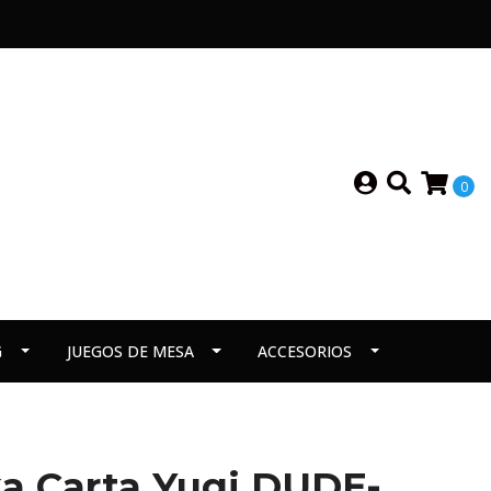
0
G
JUEGOS DE MESA
ACCESORIOS
a Carta Yugi DUDE-