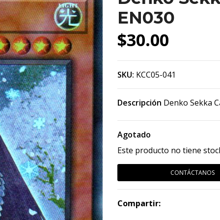
EN030
$30.00
SKU:
KCC05-041
Descripción
Denko Sekka C
Agotado
Este producto no tiene stoc
CONTÁCTANOS
Compartir: