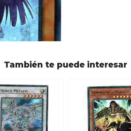
También te puede interesar