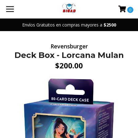
0
Envíos Gratuitos en compras mayores a
$2500
Revensburger
Deck Box - Lorcana Mulan
$200.00