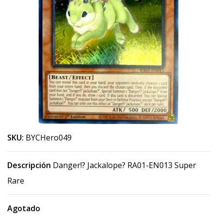
SKU:
BYCHero049
Descripción
Danger!? Jackalope? RA01-EN013 Super
Rare
Agotado