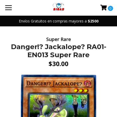
0
Envíos Gratuitos en compras mayores a
$2500
Super Rare
Danger!? Jackalope? RA01-
EN013 Super Rare
$30.00