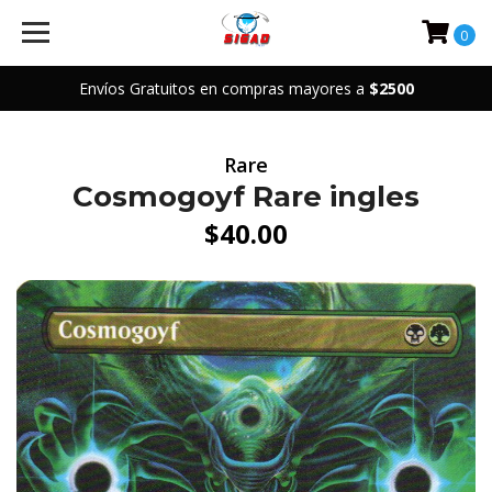
0
Envíos Gratuitos en compras mayores a
$2500
Rare
Cosmogoyf Rare ingles
$40.00