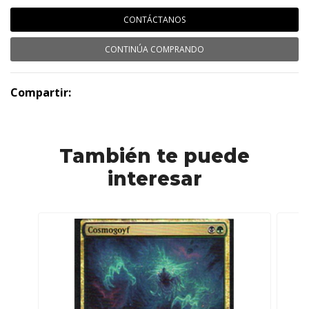
CONTÁCTANOS
CONTINÚA COMPRANDO
Compartir:
También te puede
interesar