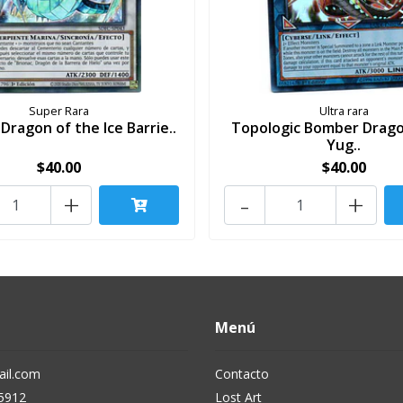
Super Rara
Ultra rara
 Dragon of the Ice Barrie..
Topologic Bomber Drago
Yug..
$40.00
$40.00
+
-
+
Menú
il.com
Contacto
5912
Lost Art