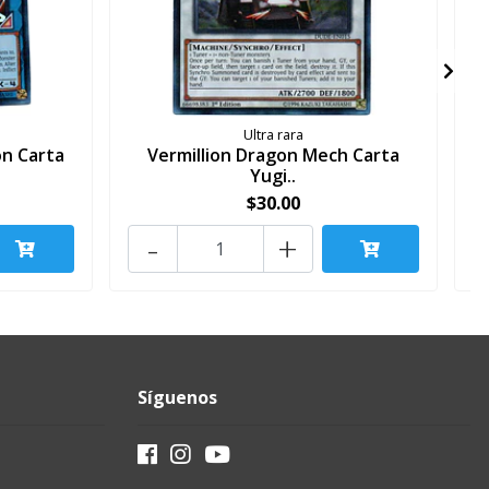
Ultra rara
n Carta
Vermillion Dragon Mech Carta
S
Yugi..
$30.00
-
+
Síguenos