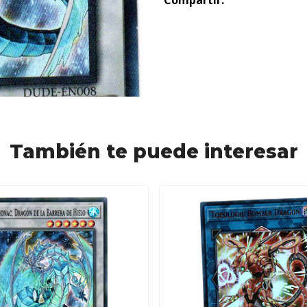
Compartir:
También te puede interesar