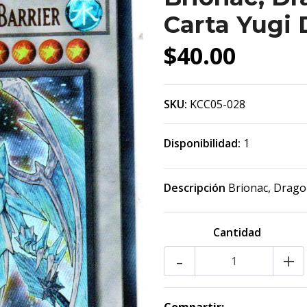
Carta Yugi
$40.00
SKU:
KCC05-028
Disponibilidad:
1
Descripción
Brionac, Drago
Cantidad
-
+