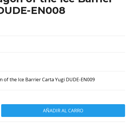
 DUDE-EN008
n of the Ice Barrier Carta Yugi DUDE-EN009