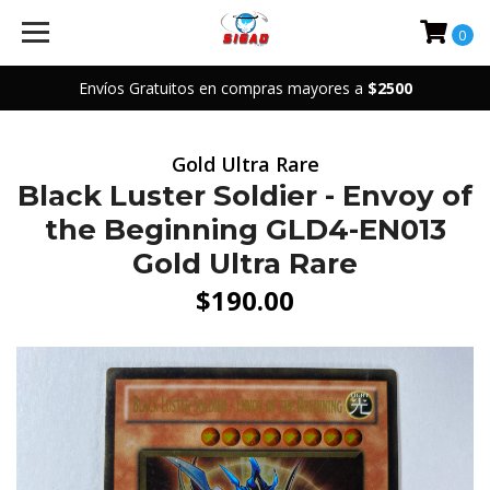
0
Envíos Gratuitos en compras mayores a
$2500
Gold Ultra Rare
Black Luster Soldier - Envoy of
the Beginning GLD4-EN013
Gold Ultra Rare
$190.00