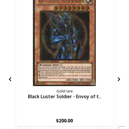
Gold rare
Black Luster Soldier - Envoy of t..
$200.00