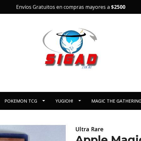
Envíos Gratuitos en compras mayores a
$2500
POKEMON TCG
YUGIOH!
MAGIC THE GATHERIN
Ultra Rare
Apple Magi