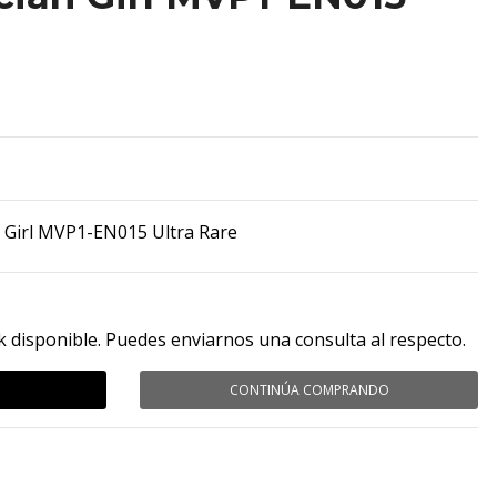
 Girl MVP1-EN015 Ultra Rare
k disponible. Puedes enviarnos una consulta al respecto.
CONTINÚA COMPRANDO