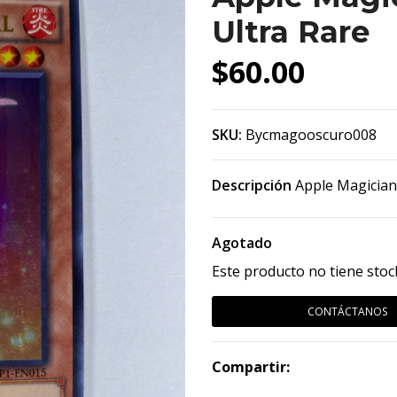
Ultra Rare
$60.00
SKU:
Bycmagooscuro008
Descripción
Apple Magician
Agotado
Este producto no tiene stoc
CONTÁCTANOS
Compartir: