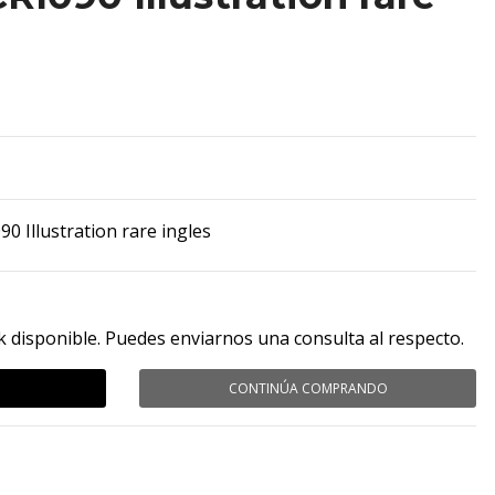
 Illustration rare ingles
k disponible. Puedes enviarnos una consulta al respecto.
CONTINÚA COMPRANDO