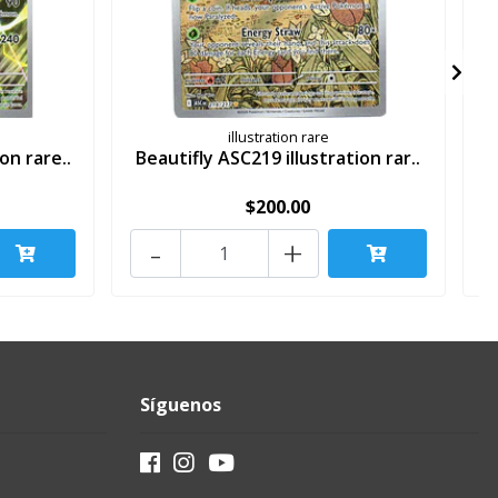
illustration rare
on rare..
Beautifly ASC219 illustration rar..
A
$200.00
-
+
Síguenos