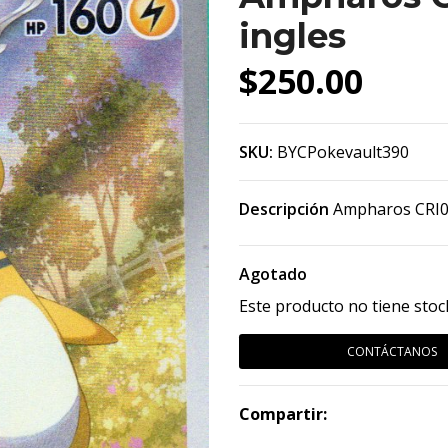
ingles
$250.00
SKU:
BYCPokevault390
Descripción
Ampharos CRI090
Agotado
Este producto no tiene stoc
CONTÁCTANOS
Compartir: